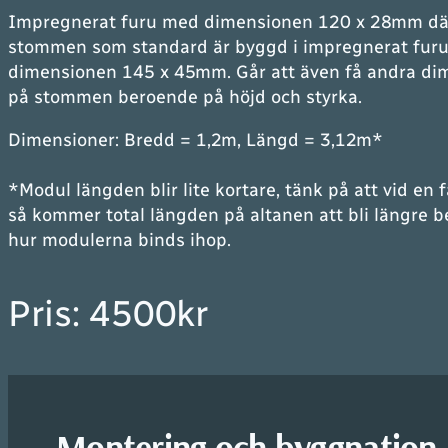
Impregnerat furu med dimensionen 120 x 28mm dä
stommen som standard är byggd i impregnerat fur
dimensionen 145 x 45mm. Går att även få andra di
på stommen beroende på höjd och styrka.
Dimensioner: Bredd = 1,2m, Längd = 3,12m*
*
Modul längden blir lite kortare, tänk på att vid en 
så kommer total längden på altanen att bli längre 
hur modulerna binds ihop
.
Pris: 4500kr
Montering och byggnation