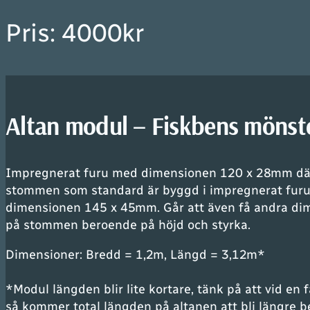
Pris: 4000kr
Altan modul – Fiskbens mönst
Impregnerat furu med dimensionen 120 x 28mm dä
stommen som standard är byggd i impregnerat fur
dimensionen 145 x 45mm. Går att även få andra di
på stommen beroende på höjd och styrka.
Dimensioner: Bredd = 1,2m, Längd = 3,12m*
*
Modul längden blir lite kortare, tänk på att vid en 
så kommer total längden på altanen att bli längre 