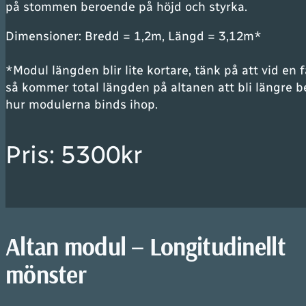
på stommen beroende på höjd och styrka.
Dimensioner: Bredd = 1,2m, Längd = 3,12m*
*
Modul längden blir lite kortare, tänk på att vid en 
så kommer total längden på altanen att bli längre 
hur modulerna binds ihop
.
Pris: 5300kr
Altan modul – Longitudinellt
mönster