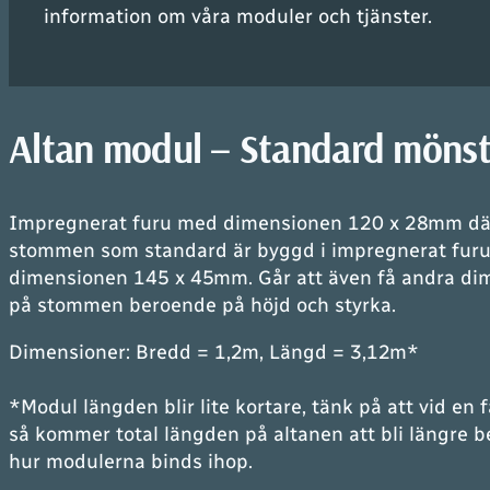
information om våra moduler och tjänster.
Altan modul – Standard mönst
Impregnerat furu med dimensionen 120 x 28mm dä
stommen som standard är byggd i impregnerat fur
dimensionen 145 x 45mm. Går att även få andra di
på stommen beroende på höjd och styrka.
Dimensioner: Bredd = 1,2m, Längd = 3,12m*
*
Modul längden blir lite kortare, tänk på att vid en 
så kommer total längden på altanen att bli längre 
hur modulerna binds ihop
.