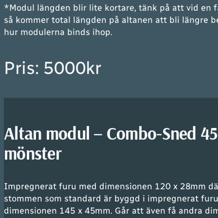
*
Modul längden blir lite kortare, tänk på att vid en 
så kommer total längden på altanen att bli längre 
hur modulerna binds ihop
.
Pris: 5000kr
Altan modul – Combo-Sned 45
mönster
Impregnerat furu med dimensionen 120 x 28mm dä
stommen som standard är byggd i impregnerat fur
dimensionen 145 x 45mm. Går att även få andra di