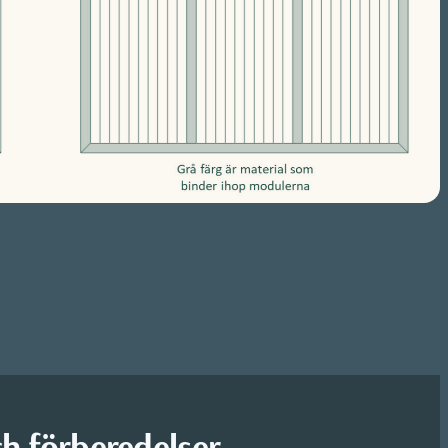
h förberedelser