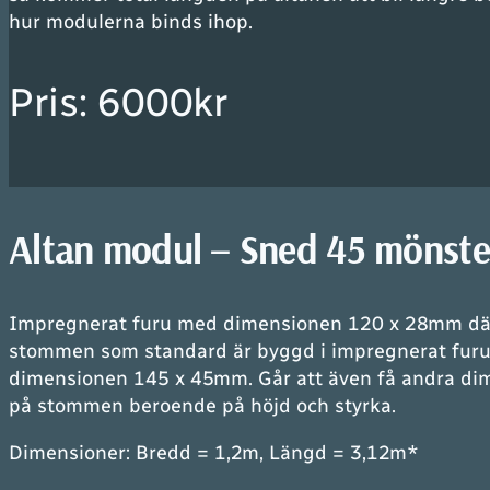
hur modulerna binds ihop
.
Pris: 6000kr
Altan modul – Sned 45 mönste
Impregnerat furu med dimensionen 120 x 28mm dä
stommen som standard är byggd i impregnerat fur
dimensionen 145 x 45mm. Går att även få andra di
på stommen beroende på höjd och styrka.
Dimensioner: Bredd = 1,2m, Längd = 3,12m*