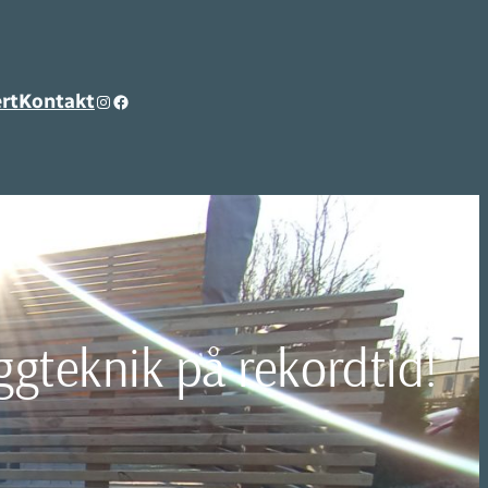
rt
Kontakt
Instagram
Facebook
gteknik på rekordtid!