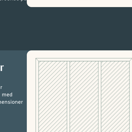
r
r
u med
mensioner