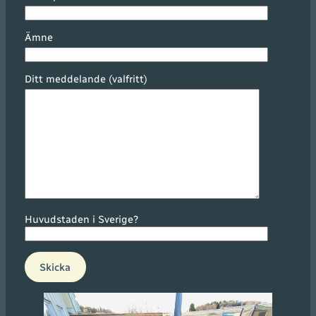
Ämne
Ditt meddelande (valfritt)
Huvudstaden i Sverige?